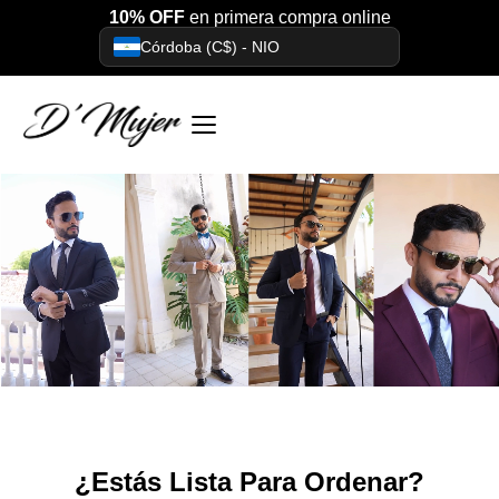
10% OFF
en primera compra online
Córdoba (C$) - NIO
¿Estás Lista Para Ordenar?