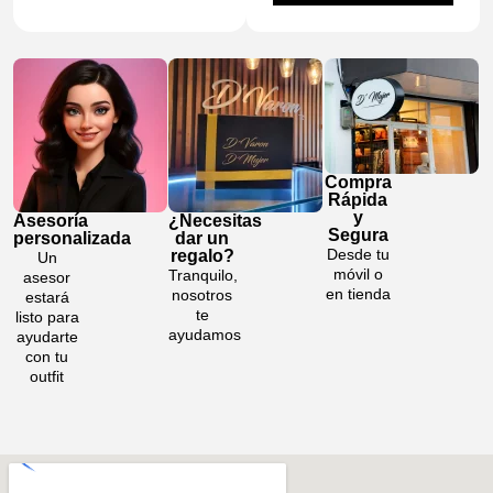
Compra
Rápida
y
Asesoría
¿Necesitas
Segura
personalizada
dar un
Desde tu
regalo?
Un
móvil o
Tranquilo,
asesor
en tienda
nosotros
estará
te
listo para
ayudamos
ayudarte
con tu
outfit