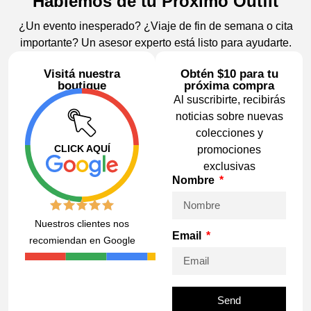
Hablemos de tu Próximo Outfit
¿Un evento inesperado? ¿Viaje de fin de semana o cita
importante? Un asesor experto está listo para ayudarte.
Visitá nuestra
Obtén $10 para tu
boutique
próxima compra
Al suscribirte, recibirás
noticias sobre nuevas
colecciones y
CLICK AQUÍ
promociones
exclusivas
Nombre
Nuestros clientes nos
Email
recomiendan en Google
Send