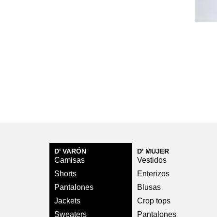
D' VARÓN
D' MUJER
Camisas
Vestidos
Shorts
Enterizos
Pantalones
Blusas
Jackets
Crop tops
Sweaters
Pantalones