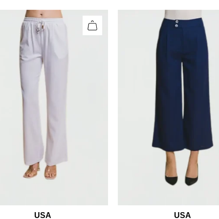
USA
USA