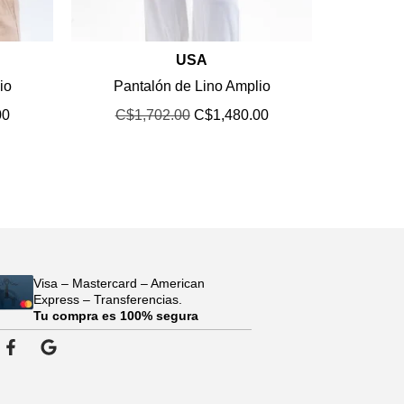
USA
io
Pantalón de Lino Amplio
00
C$
1,702.00
C$
1,480.00
Visa – Mastercard – American
Express – Transferencias.
Tu compra es 100% segura