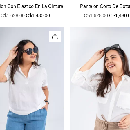
lon Con Elastico En La Cintura
Pantalon Corto De Bot
C$
1,628.00
C$
1,480.00
C$
1,628.00
C$
1,480.