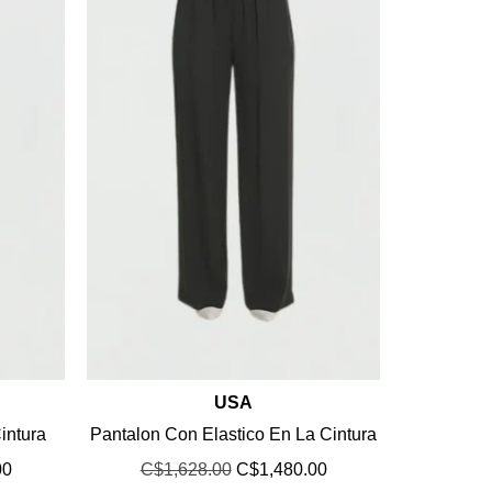
USA
intura
Pantalon Con Elastico En La Cintura
00
C$
1,628.00
C$
1,480.00