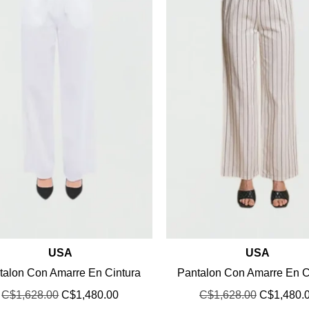
USA
USA
talon Con Amarre En Cintura
Pantalon Con Amarre En C
C$
1,628.00
C$
1,480.00
C$
1,628.00
C$
1,480.