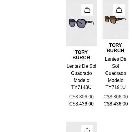
TORY
BURCH
TORY
BURCH
Lentes De
Lentes De Sol
Sol
Cuadrado
Cuadrado
Modelo
Modelo
TY7143U
TY7191U
C$
8,806.00
C$
8,806.00
C$
8,436.00
C$
8,436.00